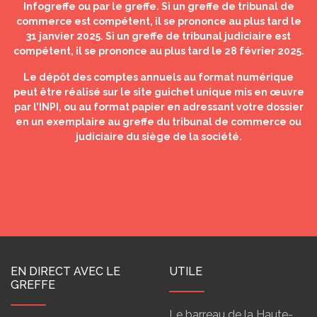
Infogreffe ou par le greffe. Si un greffe de tribunal de
commerce est compétent, il se prononce au plus tard le
31 janvier 2025. Si un greffe de tribunal judiciaire est
compétent, il se prononce au plus tard le 28 février 2025.
Le dépôt des comptes annuels au format numérique
peut être réalisé sur le site guichet unique mis en œuvre
par l’INPI, ou au format papier en adressant votre dossier
en un exemplaire au greffe du tribunal de commerce ou
judiciaire du siège de la société.
EN DIRECT AVEC LE
UTILE
GREFFE
Le barreau de la Haute-