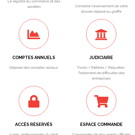
Le registre du commerce et des
Connaitre l'avancement de votre
sociétés
dossier déposé au greffe
COMPTES ANNUELS
JUDICIAIRE
Déposer des comptes sociaux
Fonds / Référés / Requêtes.
Traitement de difficultés des
entreprises
ACCÈS RÉSERVÉS
ESPACE COMMANDE
Juges, professionnels du droit,
Commandes de documents officiels