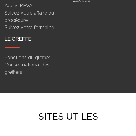
Accès RPVA
Suivez votre affaire ou
procédure
Suivez votre formalité
LE GREFFE
Fonctions du greffier
Conseil national des
greffiers
SITES UTILES