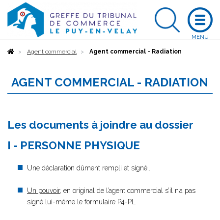
Accueil
Agent commercial
Agent commercial - Radiation
AGENT COMMERCIAL - RADIATION
Les documents à joindre au dossier
I - PERSONNE PHYSIQUE
Une déclaration dûment rempli et signé..
Un pouvoir
, en original de l’agent commercial s’il n’a pas
signé lui-même le formulaire P4-PL