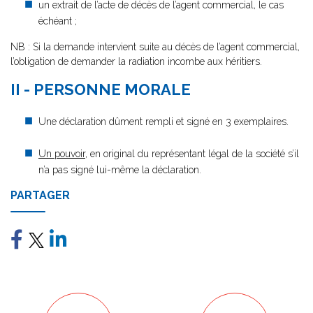
un extrait de l’acte de décès de l’agent commercial, le cas
échéant ;
NB : Si la demande intervient suite au décès de l’agent commercial,
l’obligation de demander la radiation incombe aux héritiers.
II - PERSONNE MORALE
Une déclaration dûment rempli et signé en 3 exemplaires.
Un pouvoir
, en original du représentant légal de la société s’il
n’a pas signé lui-même la déclaration.
PARTAGER