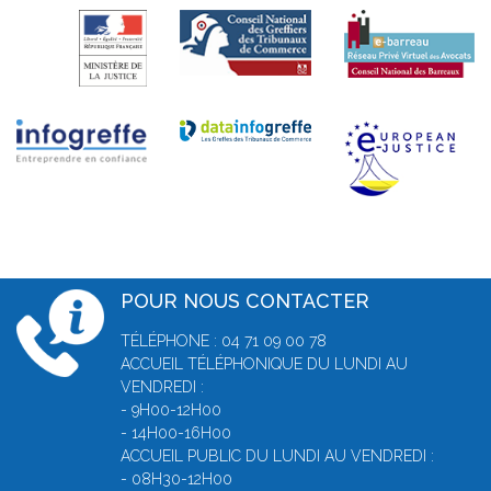
POUR NOUS CONTACTER
TÉLÉPHONE : 04 71 09 00 78
ACCUEIL TÉLÉPHONIQUE DU LUNDI AU
VENDREDI :
- 9H00-12H00
- 14H00-16H00
ACCUEIL PUBLIC DU LUNDI AU VENDREDI :
- 08H30-12H00