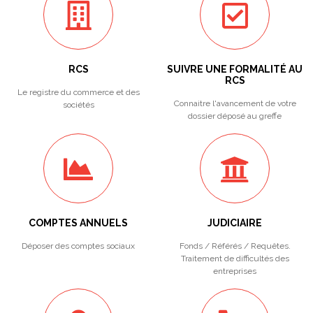
RCS
SUIVRE UNE FORMALITÉ AU
RCS
Le registre du commerce et des
Connaitre l'avancement de votre
sociétés
dossier déposé au greffe
COMPTES ANNUELS
JUDICIAIRE
Déposer des comptes sociaux
Fonds / Référés / Requêtes.
Traitement de difficultés des
entreprises