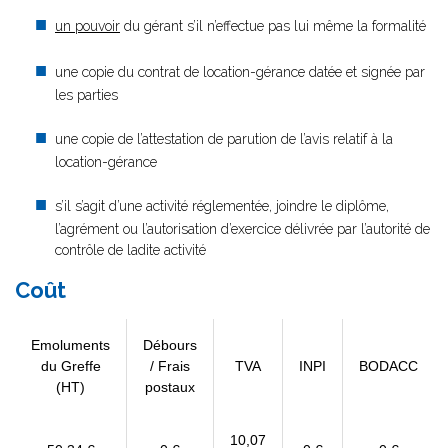
un pouvoir
du gérant s’il n’effectue pas lui même la formalité
une copie du contrat de location-gérance datée et signée par
les parties
une copie de l’attestation de parution de l’avis relatif à la
location-gérance
s’il s’agit d’une activité réglementée, joindre le diplôme,
l’agrément ou l’autorisation d’exercice délivrée par l’autorité de
contrôle de ladite activité
Coût
Emoluments
Débours
du Greffe
/ Frais
TVA
INPI
BODACC
(HT)
postaux
10,07