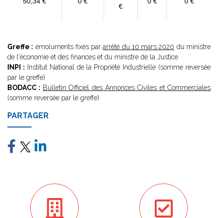
50,34 €
0 €
0 €
0 €
€
Greffe :
émoluments fixés par
arrêté du 10 mars 2020
du ministre
de l'économie et des finances et du ministre de la Justice
INPI :
Institut National de la Propriété Industrielle (somme reversée
par le greffe)
BODACC :
Bulletin Officiel des Annonces Civiles et Commerciales
(somme reversée par le greffe)
PARTAGER