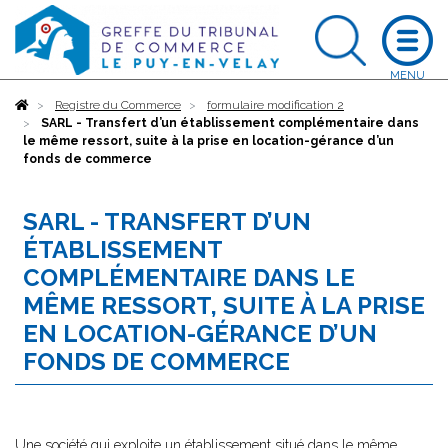
Accueil
Registre du Commerce
formulaire modification 2
SARL - Transfert d’un établissement complémentaire dans
le même ressort, suite à la prise en location-gérance d’un
fonds de commerce
SARL - TRANSFERT D’UN
ÉTABLISSEMENT
COMPLÉMENTAIRE DANS LE
MÊME RESSORT, SUITE À LA PRISE
EN LOCATION-GÉRANCE D’UN
FONDS DE COMMERCE
Une société qui exploite un établissement situé dans le même