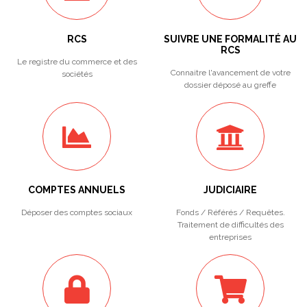
RCS
SUIVRE UNE FORMALITÉ AU
RCS
Le registre du commerce et des
Connaitre l'avancement de votre
sociétés
dossier déposé au greffe
COMPTES ANNUELS
JUDICIAIRE
Déposer des comptes sociaux
Fonds / Référés / Requêtes.
Traitement de difficultés des
entreprises