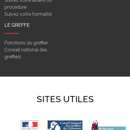
Suivez votre affaire ou
procédure
Suivez votre formalité
LE GREFFE
Fonctions du greffier
Conseil national des
greffiers
SITES UTILES