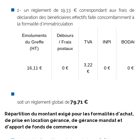
2- un règlement de 19,33 € correspondant aux frais de
déclaration des bénéficiaires effectifs faite concomitamment à
la formalité d’immatriculation
Emoluments
Débours
du Greffe
/ Frais
TVA
INPI
BODAC
(HT)
postaux
3,22
16,11 €
0 €
0 €
0 €
€
79.71 €
soit un règlement global de
Répartition du montant exigé pour les formalités d'achat,
de prise en location gérance, de gérance mandat et
d'apport de fonds de commerce