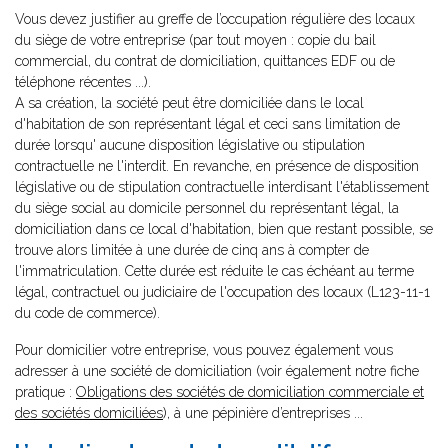
Vous devez justifier au greffe de l’occupation régulière des locaux
du siège de votre entreprise (par tout moyen : copie du bail
commercial, du contrat de domiciliation, quittances EDF ou de
téléphone récentes ...).
A sa création, la société peut être domiciliée dans le local
d'habitation de son représentant légal et ceci sans limitation de
durée lorsqu' aucune disposition législative ou stipulation
contractuelle ne l'interdit. En revanche, en présence de disposition
législative ou de stipulation contractuelle interdisant l'établissement
du siège social au domicile personnel du représentant légal, la
domiciliation dans ce local d'habitation, bien que restant possible, se
trouve alors limitée à une durée de cinq ans à compter de
l'immatriculation. Cette durée est réduite le cas échéant au terme
légal, contractuel ou judiciaire de l'occupation des locaux (L123-11-1
du code de commerce).
Pour domicilier votre entreprise, vous pouvez également vous
adresser à une société de domiciliation (voir également notre fiche
pratique :
Obligations des sociétés de domiciliation commerciale et
des sociétés domiciliées
), à une pépinière d’entreprises ...