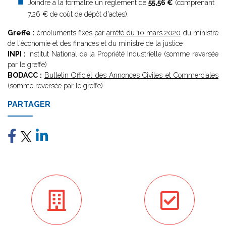
Joindre à la formalité un règlement de
55,56 €
(comprenant
7,26 € de coût de dépôt d'actes).
Greffe :
émoluments fixés par
arrêté du 10 mars 2020
du ministre
de l'économie et des finances et du ministre de la justice
INPI :
Institut National de la Propriété Industrielle (somme reversée
par le greffe)
BODACC :
Bulletin Officiel des Annonces Civiles et Commerciales
(somme reversée par le greffe)
PARTAGER