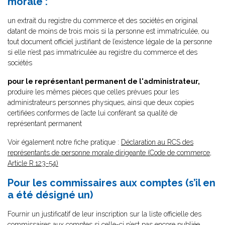
morale :
un extrait du registre du commerce et des sociétés en original
datant de moins de trois mois si la personne est immatriculée, ou
tout document officiel justifiant de l’existence légale de la personne
si elle n’est pas immatriculée au registre du commerce et des
sociétés
pour le représentant permanent de l'administrateur,
produire les mêmes pièces que celles prévues pour les
administrateurs personnes physiques, ainsi que deux copies
certifiées conformes de l’acte lui conférant sa qualité de
représentant permanent
Voir également notre fiche pratique :
Déclaration au RCS des
représentants de personne morale dirigeante (Code de commerce,
Article R.123-54)
Pour les commissaires aux comptes (s’il en
a été désigné un)
Fournir un justificatif de leur inscription sur la liste officielle des
commissaires aux comptes si celle-ci n’est pas encore publiée