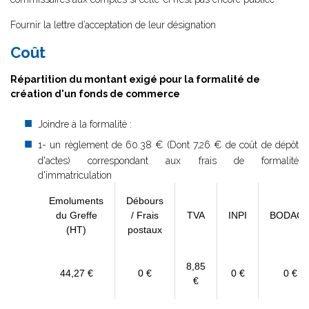
Fournir la lettre d’acceptation de leur désignation
Coût
Répartition du montant exigé pour la formalité de
création d'un fonds de commerce
Joindre à la formalité :
1- un règlement de
60.38 € (Dont 7,26 € de coût de dépôt
d'actes) correspondant aux frais de formalité
d'immatriculation
Emoluments
Débours
du Greffe
/ Frais
TVA
INPI
BODAC
(HT)
postaux
8,85
44,27 €
0 €
0 €
0 €
€