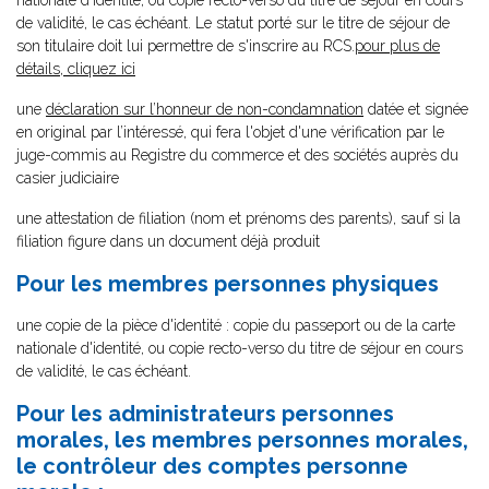
nationale d'identité, ou copie recto-verso du titre de séjour en cours
de validité, le cas échéant. Le statut porté sur le titre de séjour de
son titulaire doit lui permettre de s'inscrire au RCS.
pour plus de
détails, cliquez ici
une
déclaration sur l’honneur de non-condamnation
datée et signée
en original par l’intéressé, qui fera l'objet d'une vérification par le
juge-commis au Registre du commerce et des sociétés auprès du
casier judiciaire
une attestation de filiation (nom et prénoms des parents), sauf si la
filiation figure dans un document déjà produit
Pour les membres personnes physiques
une copie de la pièce d'identité : copie du passeport ou de la carte
nationale d'identité, ou copie recto-verso du titre de séjour en cours
de validité, le cas échéant.
Pour les administrateurs personnes
morales, les membres personnes morales,
le contrôleur des comptes personne