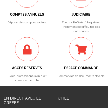
COMPTES ANNUELS
JUDICIAIRE
Déposer des comptes sociaux
Fonds / Référés / Requêtes.
Traitement de difficultés des
entreprises
ACCÈS RÉSERVÉS
ESPACE COMMANDE
Juges, professionnels du droit,
Commandes de documents officiels
clients en compte
EN DIRECT AVEC LE
UTILE
GREFFE