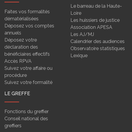
Le barreau de la Haute-
Faites vos formalités
Loire
dématérialisées
Les huissiers de justice
Déposez vos comptes
Association APESA
annuels
Les AJ/MJ
Déposez votre
Calendrier des audiences
déclaration des
Observatoire statistiques
bénéficiaires effectifs
Lexique
Accès RPVA
Suivez votre affaire ou
procédure
Suivez votre formalité
LE GREFFE
Fonctions du greffier
Conseil national des
greffiers