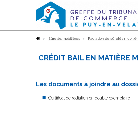
Accueil
Sûretés mobilières
Radiation de sûretés mobiliè
CRÉDIT BAIL EN MATIÈRE 
Les documents à joindre au dossie
Certificat de radiation en double exemplaire