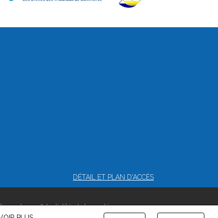
DÉTAIL ET PLAN D'ACCÈS
itique de confidentialité et de cookies
VOIR PLUS