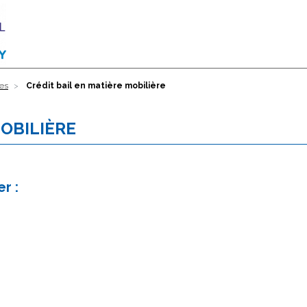
res
Crédit bail en matière mobilière
MOBILIÈRE
r :