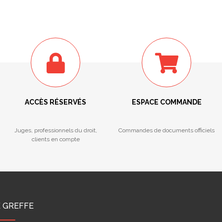
ACCÈS RÉSERVÉS
ESPACE COMMANDE
Juges, professionnels du droit,
Commandes de documents officiels
clients en compte
E GREFFE