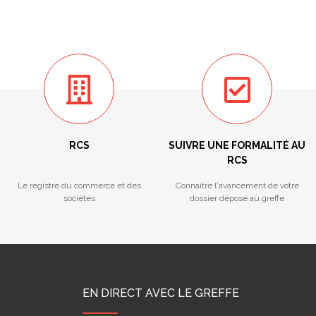
RCS
SUIVRE UNE FORMALITÉ AU
RCS
Le registre du commerce et des
Connaitre l'avancement de votre
sociétés
dossier déposé au greffe
EN DIRECT AVEC LE GREFFE