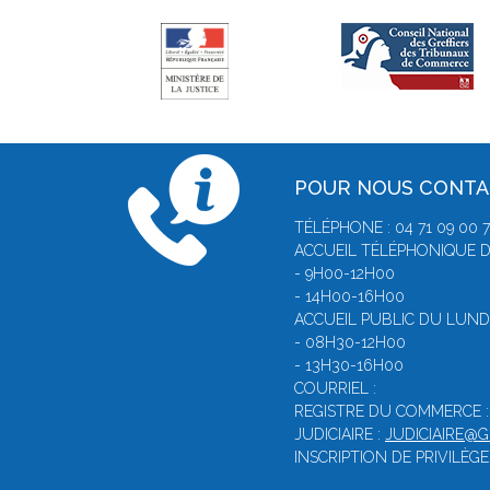
POUR NOUS CONT
TÉLÉPHONE : 04 71 09 00 
ACCUEIL TÉLÉPHONIQUE D
- 9H00-12H00
- 14H00-16H00
ACCUEIL PUBLIC DU LUNDI
- 08H30-12H00
- 13H30-16H00
COURRIEL :
REGISTRE DU COMMERCE 
JUDICIAIRE :
JUDICIAIRE@
INSCRIPTION DE PRIVILÈGE