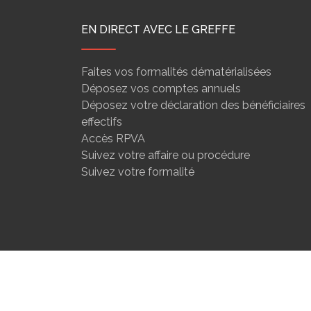
EN DIRECT AVEC LE GREFFE
Faites vos formalités dématérialisées
Déposez vos comptes annuels
Déposez votre déclaration des bénéficiaires
effectifs
Accès RPVA
Suivez votre affaire ou procédure
Suivez votre formalité