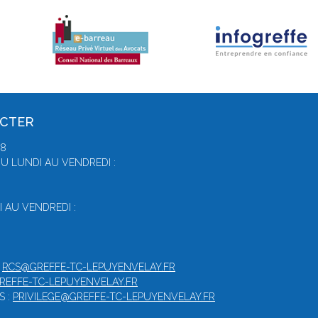
ACTER
78
U LUNDI AU VENDREDI :
 AU VENDREDI :
:
RCS@GREFFE-TC-LEPUYENVELAY.FR
GREFFE-TC-LEPUYENVELAY.FR
S :
PRIVILEGE@GREFFE-TC-LEPUYENVELAY.FR