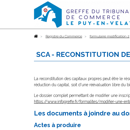
Accueil
Registre du Commerce
formulaire modification 2
SCA - RECONSTITUTION D
La reconstitution des capitaux propres peut être le résu
réduction du capital, soit d'une réévaluation libre du bi
Le dossier complet permettant de modifier une inscrip
https://www.infogreffe.fr/formalites/modifier-une-ent
Les documents à joindre au do
Actes à produire