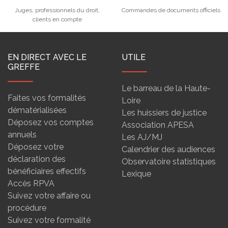
Juges, professionnels du droit,
Commandes de documents officiels
clients en compte
EN DIRECT AVEC LE
UTILE
GREFFE
Le barreau de la Haute-
Faites vos formalités
Loire
dématérialisées
Les huissiers de justice
Déposez vos comptes
Association APESA
annuels
Les AJ/MJ
Déposez votre
Calendrier des audiences
déclaration des
Observatoire statistiques
bénéficiaires effectifs
Lexique
Accès RPVA
Suivez votre affaire ou
procédure
Suivez votre formalité