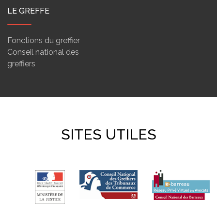
LE GREFFE
Fonctions du greffier
Conseil national des
greffiers
SITES UTILES