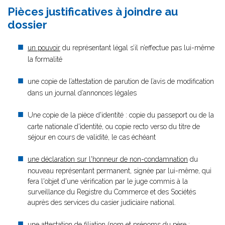
Pièces justificatives à joindre au
dossier
un pouvoir
du représentant légal s’il n’effectue pas lui-même
la formalité
une copie de l’attestation de parution de l’avis de modification
dans un journal d’annonces légales
Une copie de la pièce d'identité : copie du passeport ou de la
carte nationale d'identité, ou copie recto verso du titre de
séjour en cours de validité, le cas échéant
une déclaration sur l'honneur de non-condamnation
du
nouveau représentant permanent, signée par lui-même, qui
fera l'objet d'une vérification par le juge commis à la
surveillance du Registre du Commerce et des Sociétés
auprès des services du casier judiciaire national.
une attestation de filiation (nom et prénoms du père ;