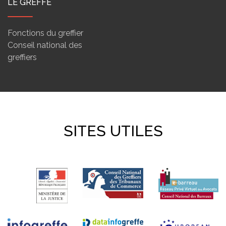
LE GREFFE
Fonctions du greffier
Conseil national des
greffiers
SITES UTILES