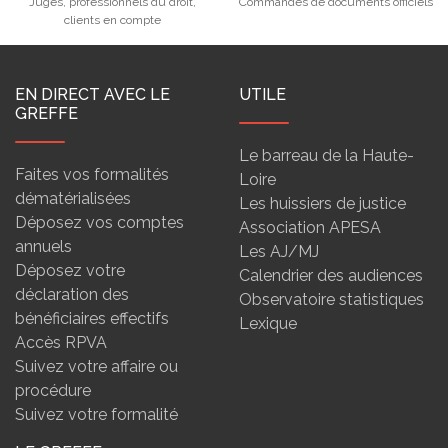
Juges, professionnels du droit,
Commandes de documents officiels
clients en compte
EN DIRECT AVEC LE
UTILE
GREFFE
Le barreau de la Haute-
Faites vos formalités
Loire
dématérialisées
Les huissiers de justice
Déposez vos comptes
Association APESA
annuels
Les AJ/MJ
Déposez votre
Calendrier des audiences
déclaration des
Observatoire statistiques
bénéficiaires effectifs
Lexique
Accès RPVA
Suivez votre affaire ou
procédure
Suivez votre formalité