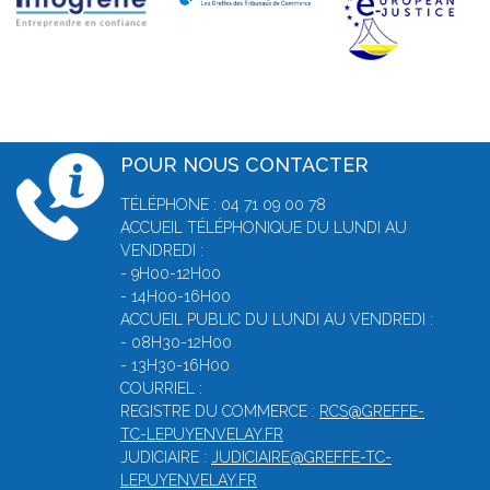
POUR NOUS CONTACTER
TÉLÉPHONE : 04 71 09 00 78
ACCUEIL TÉLÉPHONIQUE DU LUNDI AU
VENDREDI :
- 9H00-12H00
- 14H00-16H00
ACCUEIL PUBLIC DU LUNDI AU VENDREDI :
- 08H30-12H00
- 13H30-16H00
COURRIEL :
REGISTRE DU COMMERCE :
RCS@GREFFE-
TC-LEPUYENVELAY.FR
JUDICIAIRE :
JUDICIAIRE@GREFFE-TC-
LEPUYENVELAY.FR