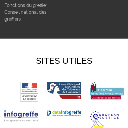
Fonctions du greffier
Conseil national des
greffiers
SITES UTILES