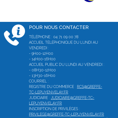
POUR NOUS CONTACTER
TÉLÉPHONE : 04 71 09 00 78
ACCUEIL TÉLÉPHONIQUE DU LUNDI AU
VENDREDI :
- 9H00-12H00
- 14H00-16H00
ACCUEIL PUBLIC DU LUNDI AU VENDREDI :
- 08H30-12H00
- 13H30-16H00
COURRIEL :
REGISTRE DU COMMERCE :
RCS@GREFFE-
TC-LEPUYENVELAY.FR
JUDICIAIRE :
JUDICIAIRE@GREFFE-TC-
LEPUYENVELAY.FR
INSCRIPTION DE PRIVILÈGES :
PRIVILEGE@GREFFE-TC-LEPUYENVELAY.FR