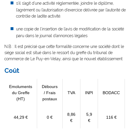
s’il s’agit d’une activité réglementée, joindre le diplôme,
l’agrément ou l’autorisation d’exercice délivrée par l’autorité de
contrôle de ladite activité.
une copie de l’insertion de l’avis de modification de la société
paru dans le journal d’annonces légales
N.B : Il est précisé que cette formalité concerne une société dont le
siège social est situé dans le ressort du greffe du tribunal de
commerce de Le Puy-en-Velay, ainsi que le nouvel établissement
Coût
Emoluments
Débours
du Greffe
/ Frais
TVA
INPI
BODACC
(HT)
postaux
8,86
5,9
44,29 €
0 €
116 €
€
€