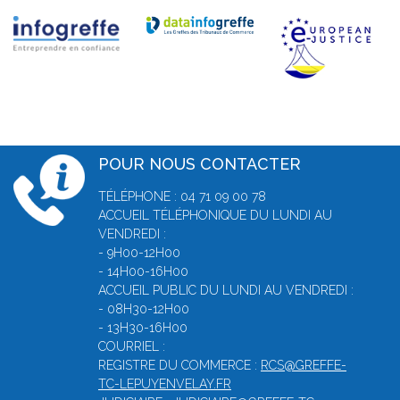
POUR NOUS CONTACTER
TÉLÉPHONE : 04 71 09 00 78
ACCUEIL TÉLÉPHONIQUE DU LUNDI AU
VENDREDI :
- 9H00-12H00
- 14H00-16H00
ACCUEIL PUBLIC DU LUNDI AU VENDREDI :
- 08H30-12H00
- 13H30-16H00
COURRIEL :
REGISTRE DU COMMERCE :
RCS@GREFFE-
TC-LEPUYENVELAY.FR