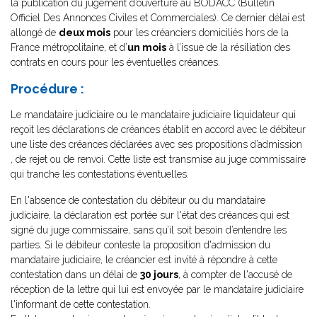
la publication du jugement d’ouverture au BODACC (Bulletin
Officiel Des Annonces Civiles et Commerciales). Ce dernier délai est
allongé de
deux mois
pour les créanciers domiciliés hors de la
France métropolitaine, et d’
un mois
à l’issue de la résiliation des
contrats en cours pour les éventuelles créances.
Procédure :
Le mandataire judiciaire ou le mandataire judiciaire liquidateur qui
reçoit les déclarations de créances établit en accord avec le débiteur
une liste des créances déclarées avec ses propositions d’admission
, de rejet ou de renvoi. Cette liste est transmise au juge commissaire
qui tranche les contestations éventuelles.
En l'absence de contestation du débiteur ou du mandataire
judiciaire, la déclaration est portée sur l'état des créances qui est
signé du juge commissaire, sans qu’il soit besoin d’entendre les
parties. Si le débiteur conteste la proposition d'admission du
mandataire judiciaire, le créancier est invité à répondre à cette
contestation dans un délai de
30 jours
, à compter de l'accusé de
réception de la lettre qui lui est envoyée par le mandataire judiciaire
l'informant de cette contestation.