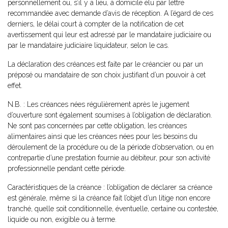
personnellement ou, s’il y a lieu, à domicile élu par lettre
recommandée avec demande d’avis de réception. A l’égard de ces
derniers, le délai court à compter de la notification de cet
avertissement qui leur est adressé par le mandataire judiciaire ou
par le mandataire judiciaire liquidateur, selon le cas.
La déclaration des créances est faite par le créancier ou par un
préposé ou mandataire de son choix justifiant d’un pouvoir à cet
effet.
N.B. : Les créances nées régulièrement après le jugement
d’ouverture sont également soumises à l’obligation de déclaration.
Ne sont pas concernées par cette obligation, les créances
alimentaires ainsi que les créances nées pour les besoins du
déroulement de la procédure ou de la période d’observation, ou en
contrepartie d’une prestation fournie au débiteur, pour son activité
professionnelle pendant cette période.
Caractéristiques de la créance : l’obligation de déclarer sa créance
est générale, même si la créance fait l’objet d’un litige non encore
tranché, quelle soit conditionnelle, éventuelle, certaine ou contestée,
liquide ou non, exigible ou à terme.