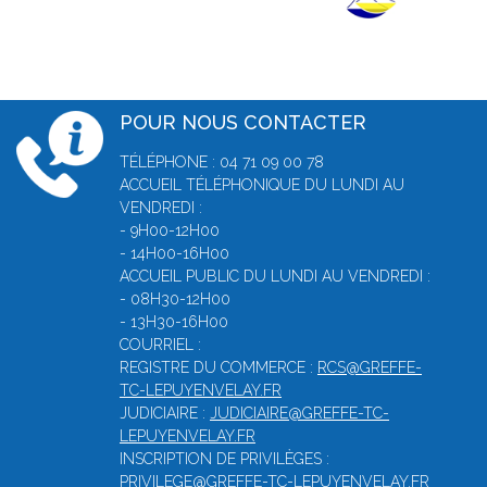
POUR NOUS CONTACTER
TÉLÉPHONE : 04 71 09 00 78
ACCUEIL TÉLÉPHONIQUE DU LUNDI AU
VENDREDI :
- 9H00-12H00
- 14H00-16H00
ACCUEIL PUBLIC DU LUNDI AU VENDREDI :
- 08H30-12H00
- 13H30-16H00
COURRIEL :
REGISTRE DU COMMERCE :
RCS@GREFFE-
TC-LEPUYENVELAY.FR
JUDICIAIRE :
JUDICIAIRE@GREFFE-TC-
LEPUYENVELAY.FR
INSCRIPTION DE PRIVILÈGES :
PRIVILEGE@GREFFE-TC-LEPUYENVELAY.FR