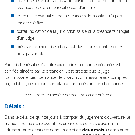
fournir les éléments prouvant l’existence et le montant de la
créance si celle-ci ne résulte pas d’un titre
fournir une évaluation de la créance si le montant n’a pas
encore été fixé
porter indication de la juridiction saisie si la créance fait l’objet
d’un litige
préciser les modalités de calcul des intérêts dont le cours
n’est pas arrêté
Sauf si elle résulte d’un titre exécutoire, la créance déclarée est
certifiée sincère par le créancier. Il est précisé que le juge-
commissaire peut demander le visa du commissaire aux comptes
ou, à défaut, de l’expert-comptable sur la déclaration de créance.
Télécharger le modèle de déclaration de créance
Délais :
Dans le délai de quinze jours à compter du jugement d’ouverture, le
mandataire judiciaire avertit les créanciers connus d’avoir à lui
adresser leurs créances dans un délai de
deux mois
à compter de