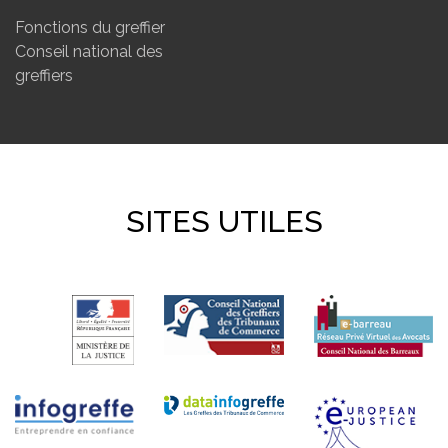
Fonctions du greffier
Conseil national des
greffiers
SITES UTILES