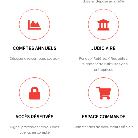
dossier déposé au greffe
COMPTES ANNUELS
JUDICIAIRE
Déposer des comptes sociaux
Fonds / Référés / Requêtes.
Traitement de difficultés des
entreprises
ACCÈS RÉSERVÉS
ESPACE COMMANDE
Juges, professionnels du droit,
Commandes de documents officiels
clients en compte