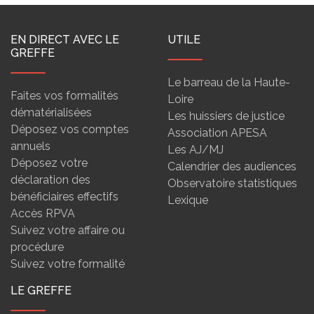
EN DIRECT AVEC LE
UTILE
GREFFE
Le barreau de la Haute-
Faites vos formalités
Loire
dématérialisées
Les huissiers de justice
Déposez vos comptes
Association APESA
annuels
Les AJ/MJ
Déposez votre
Calendrier des audiences
déclaration des
Observatoire statistiques
bénéficiaires effectifs
Lexique
Accès RPVA
Suivez votre affaire ou
procédure
Suivez votre formalité
LE GREFFE