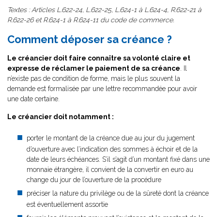
Textes : Articles L.622-24, L.622-25, L.624-1 à L.624-4, R.622-21 à
R.622-26 et R.624-1 à R.624-11 du code de commerce.
Comment déposer sa créance ?
Le créancier doit faire connaître sa volonté claire et
expresse de réclamer le paiement de sa créance
. Il
n’existe pas de condition de forme, mais le plus souvent la
demande est formalisée par une lettre recommandée pour avoir
une date certaine.
Le créancier doit notamment :
porter le montant de la créance due au jour du jugement
d’ouverture avec l’indication des sommes à échoir et de la
date de leurs échéances. S’il s’agit d’un montant fixé dans une
monnaie étrangère, il convient de la convertir en euro au
change du jour de l’ouverture de la procédure
préciser la nature du privilège ou de la sûreté dont la créance
est éventuellement assortie