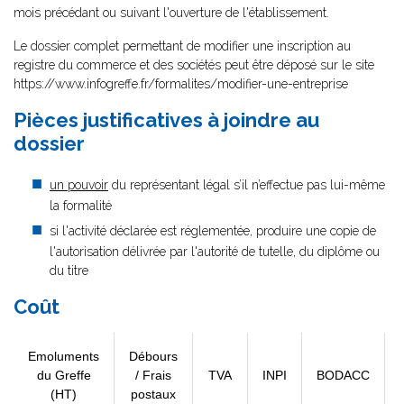
mois précédant ou suivant l'ouverture de l'établissement.
Le dossier complet permettant de modifier une inscription au
registre du commerce et des sociétés peut être déposé sur le site
https://www.infogreffe.fr/formalites/modifier-une-entreprise
Pièces justificatives à joindre au
dossier
un pouvoir
du représentant légal s’il n’effectue pas lui-même
la formalité
si l'activité déclarée est réglementée, produire une copie de
l'autorisation délivrée par l'autorité de tutelle, du diplôme ou
du titre
Coût
Emoluments
Débours
du Greffe
/ Frais
TVA
INPI
BODACC
(HT)
postaux