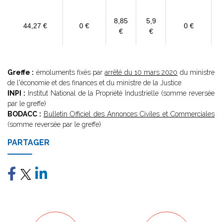
8,85
5,9
44,27 €
0 €
0 €
€
€
Greffe :
émoluments fixés par
arrêté du 10 mars 2020
du ministre
de l'économie et des finances et du ministre de la Justice
INPI :
Institut National de la Propriété Industrielle (somme reversée
par le greffe)
BODACC :
Bulletin Officiel des Annonces Civiles et Commerciales
(somme reversée par le greffe)
PARTAGER