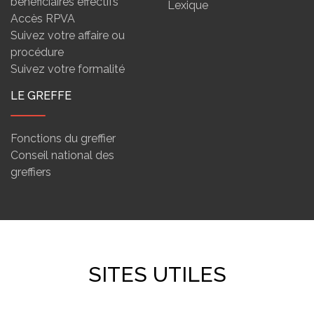
bénéficiaires effectifs
Lexique
Accès RPVA
Suivez votre affaire ou
procédure
Suivez votre formalité
LE GREFFE
Fonctions du greffier
Conseil national des
greffiers
SITES UTILES