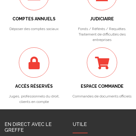
COMPTES ANNUELS
JUDICIAIRE
Déposer des comptes sociaux
Fonds / Référés / Requêtes.
Traitement de difficultés des
entreprises
ACCÈS RÉSERVÉS
ESPACE COMMANDE
Juges, professionnels du droit,
Commandes de documents officiels
clients en compte
EN DIRECT AVEC LE
UTILE
GREFFE