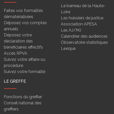
Le barreau de la Haute-
Faites vos formalités
Loire
dématérialisées
Les huissiers de justice
Déposez vos comptes
Association APESA
annuels
Les AJ/MJ
Déposez votre
Calendrier des audiences
déclaration des
Observatoire statistiques
bénéficiaires effectifs
Lexique
Accès RPVA
Suivez votre affaire ou
procédure
Suivez votre formalité
LE GREFFE
Fonctions du greffier
Conseil national des
greffiers