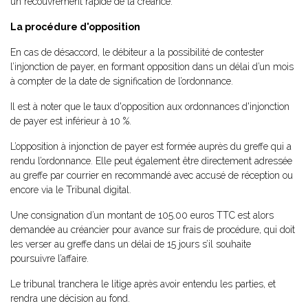
un recouvrement rapide de la créance.
La procédure d'opposition
En cas de désaccord, le débiteur a la possibilité de contester
l’injonction de payer, en formant opposition dans un délai d’un mois
à compter de la date de signification de l’ordonnance.
Il est à noter que le taux d'opposition aux ordonnances d'injonction
de payer est inférieur à 10 %.
L’opposition à injonction de payer est formée auprès du greffe qui a
rendu l’ordonnance. Elle peut également être directement adressée
au greffe par courrier en recommandé avec accusé de réception ou
encore via le Tribunal digital.
Une consignation d’un montant de 105.00 euros TTC est alors
demandée au créancier pour avance sur frais de procédure, qui doit
les verser au greffe dans un délai de 15 jours s’il souhaite
poursuivre l’affaire.
Le tribunal tranchera le litige après avoir entendu les parties, et
rendra une décision au fond.