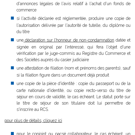
d'annonces légales de l'avis relatif à l'achat d'un fonds de
commerce
si l'activité déclarée est réglementée, produire une copie de
l'autorisation délivrée par l'autorité de tutelle, du diplôme ou
du titre
une
déclaration sur l’honneur de non-condamnation
datée et
signée en original par l’intéressé, qui fera l'objet d'une
vérification par le juge-commis au Registre du Commerce et
des Sociétés auprès du casier judiciaire
une attestation de filiation (nom et prénoms des parents), sauf
si la filiation figure dans un document déjà produit
une copie de la pièce d'identité : copie du passeport ou de la
carte nationale d'identité, ou copie recto-verso du titre de
séjour en cours de validité, le cas échéant. Le statut porté sur
le titre de séjour de son titulaire doit lui permettre de
s'inscrire au RCS.
pour plus de détails, cliquez ici
pour le conjoint ou pacsé collaborateur, le cas échéant, un