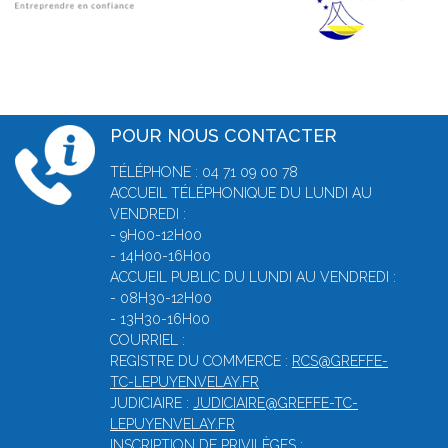
POUR NOUS CONTACTER
TÉLÉPHONE : 04 71 09 00 78
ACCUEIL TÉLÉPHONIQUE DU LUNDI AU
VENDREDI :
- 9H00-12H00
- 14H00-16H00
ACCUEIL PUBLIC DU LUNDI AU VENDREDI :
- 08H30-12H00
- 13H30-16H00
COURRIEL :
REGISTRE DU COMMERCE :
RCS@GREFFE-
TC-LEPUYENVELAY.FR
JUDICIAIRE :
JUDICIAIRE@GREFFE-TC-
LEPUYENVELAY.FR
INSCRIPTION DE PRIVILÈGES :