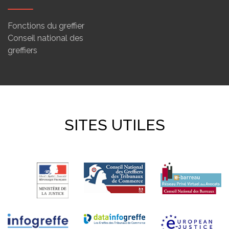
Fonctions du greffier
Conseil national des
greffiers
SITES UTILES