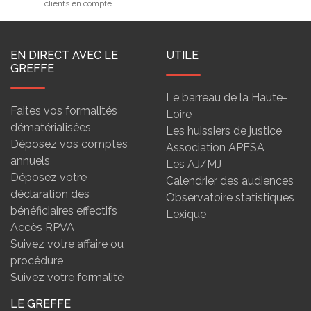
clients en compte
EN DIRECT AVEC LE
UTILE
GREFFE
Le barreau de la Haute-
Faites vos formalités
Loire
dématérialisées
Les huissiers de justice
Déposez vos comptes
Association APESA
annuels
Les AJ/MJ
Déposez votre
Calendrier des audiences
déclaration des
Observatoire statistiques
bénéficiaires effectifs
Lexique
Accès RPVA
Suivez votre affaire ou
procédure
Suivez votre formalité
LE GREFFE