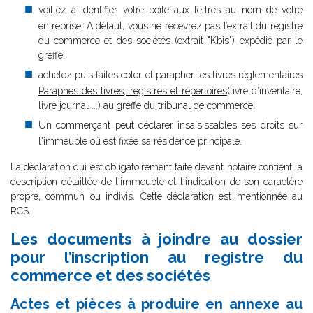
veillez à identifier votre boîte aux lettres au nom de votre
entreprise. A défaut, vous ne recevrez pas l’extrait du registre
du commerce et des sociétés (extrait "Kbis") expédié par le
greffe.
achetez puis faites coter et parapher les livres réglementaires
Paraphes des livres, registres et répertoires
(livre d’inventaire,
livre journal ...) au greffe du tribunal de commerce.
Un commerçant peut déclarer insaisissables ses droits sur
l'immeuble où est fixée sa résidence principale.
La déclaration qui est obligatoirement faite devant notaire contient la
description détaillée de l'immeuble et l'indication de son caractère
propre, commun ou indivis. Cette déclaration est mentionnée au
RCS.
Les documents à joindre au dossier
pour l’inscription au registre du
commerce et des sociétés
Actes et pièces à produire en annexe au