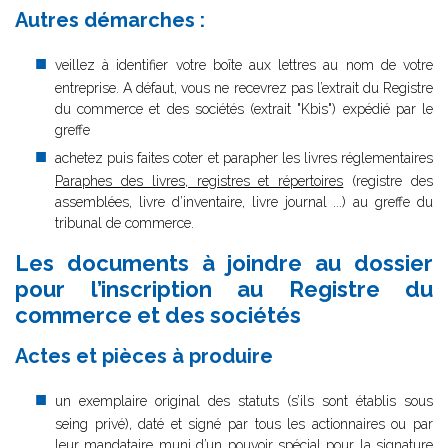
Autres démarches :
veillez à identifier votre boîte aux lettres au nom de votre
entreprise. A défaut, vous ne recevrez pas l’extrait du Registre
du commerce et des sociétés (extrait "Kbis") expédié par le
greffe
achetez puis faites coter et parapher les livres réglementaires
Paraphes des livres, registres et répertoires
(registre des
assemblées, livre d’inventaire, livre journal ...) au greffe du
tribunal de commerce.
Les documents à joindre au dossier
pour l’inscription au Registre du
commerce et des sociétés
Actes et pièces à produire
un exemplaire original des statuts (s’ils sont établis sous
seing privé), daté et signé par tous les actionnaires ou par
leur mandataire muni d’un pouvoir spécial pour la signature