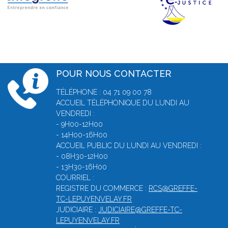
POUR NOUS CONTACTER
TÉLÉPHONE : 04 71 09 00 78
ACCUEIL TÉLÉPHONIQUE DU LUNDI AU
VENDREDI :
- 9H00-12H00
- 14H00-16H00
ACCUEIL PUBLIC DU LUNDI AU VENDREDI :
- 08H30-12H00
- 13H30-16H00
COURRIEL :
REGISTRE DU COMMERCE :
RCS@GREFFE-
TC-LEPUYENVELAY.FR
JUDICIAIRE :
JUDICIAIRE@GREFFE-TC-
LEPUYENVELAY.FR