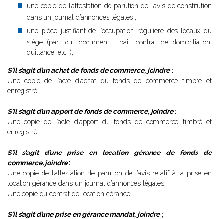
une copie de l’attestation de parution de l’avis de constitution
dans un journal d’annonces légales ;
une pièce justifiant de l’occupation régulière des locaux du
siège (par tout document : bail, contrat de domiciliation,
quittance, etc…);
S’il s’agit d’un achat de fonds de commerce, joindre
:
Une copie de l’acte d’achat du fonds de commerce timbré et
enregistré
S’il s’agit d’un apport de fonds de commerce, joindre
:
Une copie de l’acte d’apport du fonds de commerce timbré et
enregistré
S’il s’agit d’une prise en location gérance de fonds de
commerce, joindre
:
Une copie de l’attestation de parution de l’avis relatif à la prise en
location gérance dans un journal d’annonces légales
Une copie du contrat de location gérance
S’il s’agit d’une prise en gérance mandat, joindre
;