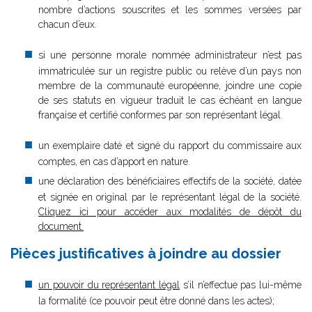
nombre d’actions souscrites et les sommes versées par
chacun d’eux.
si une personne morale nommée administrateur n’est pas
immatriculée sur un registre public ou relève d’un pays non
membre de la communauté européenne, joindre une copie
de ses statuts en vigueur traduit le cas échéant en langue
française et certifié conformes par son représentant légal
un exemplaire daté et signé du rapport du commissaire aux
comptes, en cas d’apport en nature.
une déclaration des bénéficiaires effectifs de la société, datée
et signée en original par le représentant légal de la société.
Cliquez ici pour accéder aux modalités de dépôt du
document.
Pièces justificatives à joindre au dossier
un pouvoir du représentant légal
s’il n’effectue pas lui-même
la formalité (ce pouvoir peut être donné dans les actes);