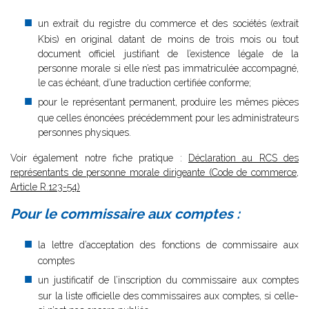
un extrait du registre du commerce et des sociétés (extrait
Kbis) en original datant de moins de trois mois ou tout
document officiel justifiant de l’existence légale de la
personne morale si elle n’est pas immatriculée accompagné,
le cas échéant, d’une traduction certifiée conforme;
pour le représentant permanent, produire les mêmes pièces
que celles énoncées précédemment pour les administrateurs
personnes physiques.
Voir également notre fiche pratique :
Déclaration au RCS des
représentants de personne morale dirigeante (Code de commerce,
Article R.123-54)
Pour le commissaire aux comptes :
la lettre d’acceptation des fonctions de commissaire aux
comptes
un justificatif de l’inscription du commissaire aux comptes
sur la liste officielle des commissaires aux comptes, si celle-