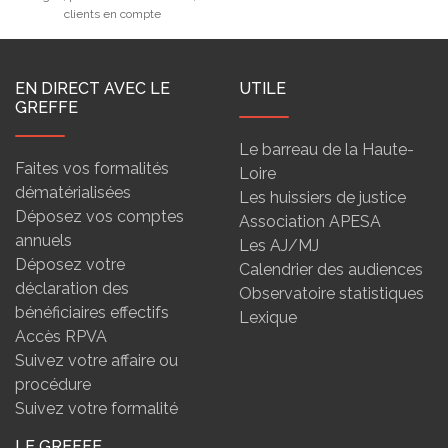
clients en compte
EN DIRECT AVEC LE
UTILE
GREFFE
Le barreau de la Haute-
Faites vos formalités
Loire
dématérialisées
Les huissiers de justice
Déposez vos comptes
Association APESA
annuels
Les AJ/MJ
Déposez votre
Calendrier des audiences
déclaration des
Observatoire statistiques
bénéficiaires effectifs
Lexique
Accès RPVA
Suivez votre affaire ou
procédure
Suivez votre formalité
LE GREFFE