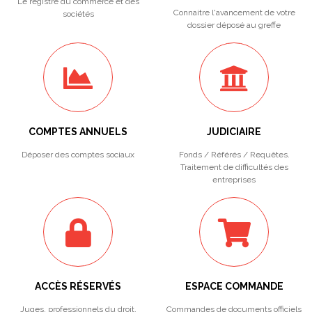
Le registre du commerce et des
Connaitre l'avancement de votre
sociétés
dossier déposé au greffe
COMPTES ANNUELS
JUDICIAIRE
Déposer des comptes sociaux
Fonds / Référés / Requêtes.
Traitement de difficultés des
entreprises
ACCÈS RÉSERVÉS
ESPACE COMMANDE
Juges, professionnels du droit,
Commandes de documents officiels