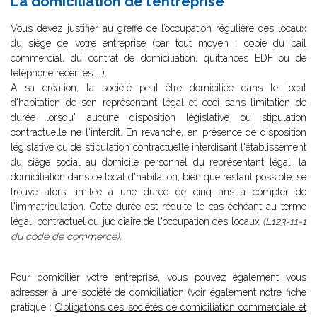
La domiciliation de l’entreprise
Vous devez justifier au greffe de l’occupation régulière des locaux
du siège de votre entreprise (par tout moyen : copie du bail
commercial, du contrat de domiciliation, quittances EDF ou de
téléphone récentes ...).
A sa création, la société peut être domiciliée dans le local
d'habitation de son représentant légal et ceci sans limitation de
durée lorsqu' aucune disposition législative ou stipulation
contractuelle ne l'interdit. En revanche, en présence de disposition
législative ou de stipulation contractuelle interdisant l'établissement
du siège social au domicile personnel du représentant légal, la
domiciliation dans ce local d'habitation, bien que restant possible, se
trouve alors limitée à une durée de cinq ans à compter de
l'immatriculation. Cette durée est réduite le cas échéant au terme
légal, contractuel ou judiciaire de l'occupation des locaux
(L123-11-1
du code de commerce).
Pour domicilier votre entreprise, vous pouvez également vous
adresser à une société de domiciliation (voir également notre fiche
pratique :
Obligations des sociétés de domiciliation commerciale et