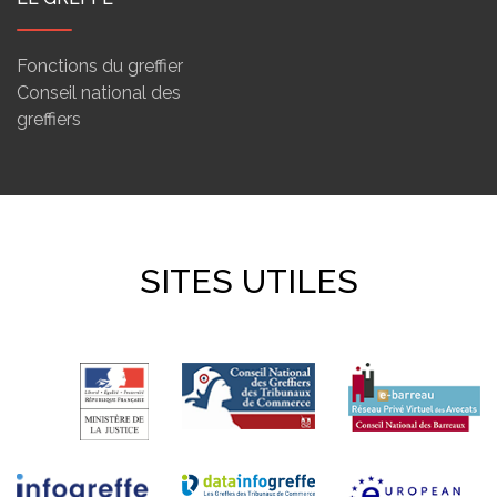
Fonctions du greffier
Conseil national des
greffiers
SITES UTILES