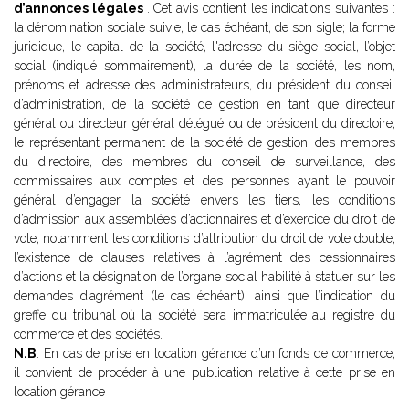
d’annonces légales
. Cet avis contient les indications suivantes :
la dénomination sociale suivie, le cas échéant, de son sigle; la forme
juridique, le capital de la société, l'adresse du siège social, l’objet
social (indiqué sommairement), la durée de la société, les nom,
prénoms et adresse des administrateurs, du président du conseil
d’administration, de la société de gestion en tant que directeur
général ou directeur général délégué ou de président du directoire,
le représentant permanent de la société de gestion, des membres
du directoire, des membres du conseil de surveillance, des
commissaires aux comptes et des personnes ayant le pouvoir
général d’engager la société envers les tiers, les conditions
d’admission aux assemblées d’actionnaires et d’exercice du droit de
vote, notamment les conditions d’attribution du droit de vote double,
l’existence de clauses relatives à l’agrément des cessionnaires
d’actions et la désignation de l’organe social habilité à statuer sur les
demandes d’agrément (le cas échéant), ainsi que l’indication du
greffe du tribunal où la société sera immatriculée au registre du
commerce et des sociétés.
N.B
: En cas de prise en location gérance d’un fonds de commerce,
il convient de procéder à une publication relative à cette prise en
location gérance