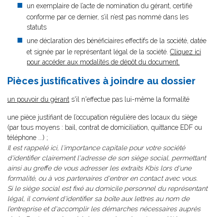
un exemplaire de l’acte de nomination du gérant, certifié
conforme par ce dernier, s’il n’est pas nommé dans les
statuts
une déclaration des bénéficiaires effectifs de la société, datée
et signée par le représentant légal de la société.
Cliquez ici
pour accéder aux modalités de dépôt du document.
Pièces justificatives à joindre au dossier
un pouvoir du gérant
s'il n'effectue pas lui-même la formalité
une pièce justifiant de l’occupation régulière des locaux du siège
(par tous moyens : bail, contrat de domiciliation, quittance EDF ou
téléphone ...) ;
Il est rappelé ici, l'importance capitale pour votre société
d'identifier clairement l'adresse de son siège social, permettant
ainsi au greffe de vous adresser les extraits Kbis lors d'une
formalité, ou à vos partenaires d'entrer en contact avec vous.
Si le siège social est fixé au domicile personnel du représentant
légal, il convient d'identifier sa boîte aux lettres au nom de
l’entreprise et d'accomplir les démarches nécessaires auprès