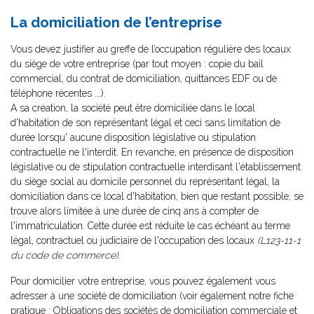
La domiciliation de l’entreprise
Vous devez justifier au greffe de l’occupation régulière des locaux
du siège de votre entreprise (par tout moyen : copie du bail
commercial, du contrat de domiciliation, quittances EDF ou de
téléphone récentes ...).
A sa création, la société peut être domiciliée dans le local
d'habitation de son représentant légal et ceci sans limitation de
durée lorsqu' aucune disposition législative ou stipulation
contractuelle ne l'interdit. En revanche, en présence de disposition
législative ou de stipulation contractuelle interdisant l'établissement
du siège social au domicile personnel du représentant légal, la
domiciliation dans ce local d'habitation, bien que restant possible, se
trouve alors limitée à une durée de cinq ans à compter de
l'immatriculation. Cette durée est réduite le cas échéant au terme
légal, contractuel ou judiciaire de l'occupation des locaux
(L123-11-1
du code de commerce)
.
Pour domicilier votre entreprise, vous pouvez également vous
adresser à une société de domiciliation (voir également notre fiche
pratique :
Obligations des sociétés de domiciliation commerciale et