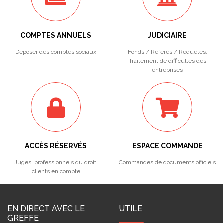
COMPTES ANNUELS
JUDICIAIRE
Déposer des comptes sociaux
Fonds / Référés / Requêtes.
Traitement de difficultés des
entreprises
ACCÈS RÉSERVÉS
ESPACE COMMANDE
Juges, professionnels du droit,
Commandes de documents officiels
clients en compte
EN DIRECT AVEC LE
UTILE
GREFFE