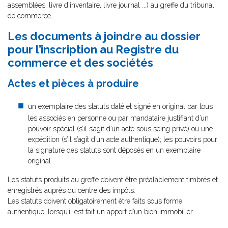
assemblées, livre d’inventaire, livre journal ...) au greffe du tribunal
de commerce.
Les documents à joindre au dossier
pour l’inscription au Registre du
commerce et des sociétés
Actes et pièces à produire
un exemplaire des statuts daté et signé en original par tous
les associés en personne ou par mandataire justifiant d’un
pouvoir spécial (s’il s’agit d’un acte sous seing privé) ou une
expédition (s’il s’agit d’un acte authentique); les pouvoirs pour
la signature des statuts sont déposés en un exemplaire
original
Les statuts produits au greffe doivent être préalablement timbrés et
enregistrés auprès du centre des impôts.
Les statuts doivent obligatoirement être faits sous forme
authentique, lorsqu’il est fait un apport d’un bien immobilier.