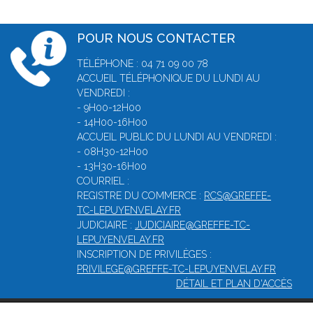
POUR NOUS CONTACTER
TÉLÉPHONE : 04 71 09 00 78
ACCUEIL TÉLÉPHONIQUE DU LUNDI AU
VENDREDI :
- 9H00-12H00
- 14H00-16H00
ACCUEIL PUBLIC DU LUNDI AU VENDREDI :
- 08H30-12H00
- 13H30-16H00
COURRIEL :
REGISTRE DU COMMERCE :
RCS@GREFFE-
TC-LEPUYENVELAY.FR
JUDICIAIRE :
JUDICIAIRE@GREFFE-TC-
LEPUYENVELAY.FR
INSCRIPTION DE PRIVILÈGES :
PRIVILEGE@GREFFE-TC-LEPUYENVELAY.FR
DÉTAIL ET PLAN D'ACCÈS