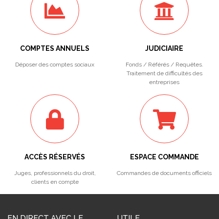
COMPTES ANNUELS
JUDICIAIRE
Déposer des comptes sociaux
Fonds / Référés / Requêtes.
Traitement de difficultés des
entreprises
ACCÈS RÉSERVÉS
ESPACE COMMANDE
Juges, professionnels du droit,
Commandes de documents officiels
clients en compte
EN DIRECT AVEC LE
UTILE