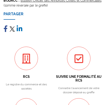
BODACC :
Bulletin Officiel des Annonces Civiles et Commerciales
(somme reversée par le greffe)
PARTAGER
RCS
SUIVRE UNE FORMALITÉ AU
RCS
Le registre du commerce et des
Connaitre l'avancement de votre
sociétés
dossier déposé au greffe