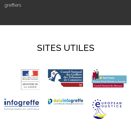
greffiers
SITES UTILES