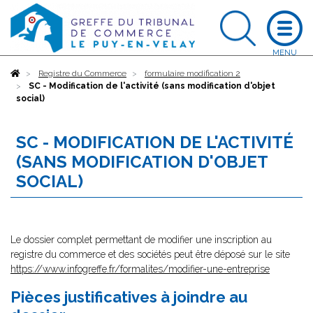
Accueil
Registre du Commerce
formulaire modification 2
SC - Modification de l'activité (sans modification d'objet
social)
SC - MODIFICATION DE L'ACTIVITÉ
(SANS MODIFICATION D'OBJET
SOCIAL)
Le dossier complet permettant de modifier une inscription au
registre du commerce et des sociétés peut être déposé sur le site
https://www.infogreffe.fr/formalites/modifier-une-entreprise
Pièces justificatives à joindre au