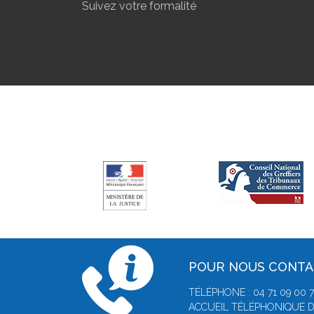
Suivez votre formalité
POUR NOUS CONT
TÉLÉPHONE : 04 71 09 00 
ACCUEIL TÉLÉPHONIQUE D