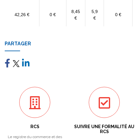
8,45
5,9
42,26 €
0 €
0 €
€
€
PARTAGER
RCS
SUIVRE UNE FORMALITÉ AU
RCS
Le registre du commerce et des