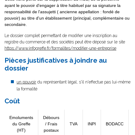
ayant le pouvoir d'engager à titre habituel par sa signature la
responsabilité de l'assujetti ( ancienne appellation : fondé de
pouvoir) au titre d'un établissement (principal, complémentaire ou
secondaire.
Le dossier complet permettant de modifier une inscription au
registre du commerce et des sociétés peut être déposé sur le site
https://www.infogreffe.fr/formalites/modifier-une-entreprise
Pièces justificatives à joindre au
dossier
un pouvoir
du représentant légal, s'il n'effectue pas lui-même
la formalité
Coût
Emoluments
Débours
du Greffe
/ Frais
TVA
INPI
BODACC
(HT)
postaux