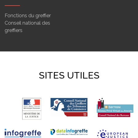
Fonctions du greffier
Conseil national des
greffiers
SITES UTILES