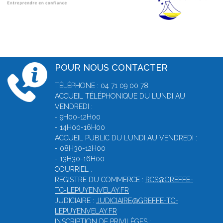
POUR NOUS CONTACTER
TÉLÉPHONE : 04 71 09 00 78
ACCUEIL TÉLÉPHONIQUE DU LUNDI AU
VENDREDI :
- 9H00-12H00
- 14H00-16H00
ACCUEIL PUBLIC DU LUNDI AU VENDREDI :
- 08H30-12H00
- 13H30-16H00
COURRIEL :
REGISTRE DU COMMERCE :
RCS@GREFFE-
TC-LEPUYENVELAY.FR
JUDICIAIRE :
JUDICIAIRE@GREFFE-TC-
LEPUYENVELAY.FR
INSCRIPTION DE PRIVILÈGES :