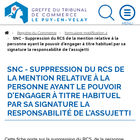
Accueil
Registre du Commerce
formulaire modification 2
SNC - Suppression du RCS de la mention relative à la
personne ayant le pouvoir d'engager à titre habituel par sa
signature la responsabilité de l'assujetti
SNC - SUPPRESSION DU RCS DE
LA MENTION RELATIVE À LA
PERSONNE AYANT LE POUVOIR
D'ENGAGER À TITRE HABITUEL
PAR SA SIGNATURE LA
RESPONSABILITÉ DE L'ASSUJETTI
Cette fiche porte sur la suppression du RCS, de la personne