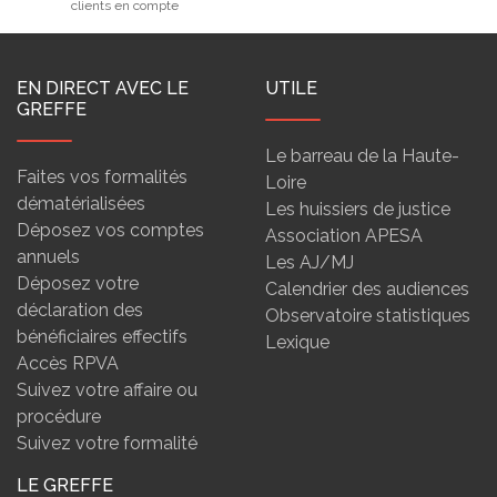
clients en compte
EN DIRECT AVEC LE
UTILE
GREFFE
Le barreau de la Haute-
Faites vos formalités
Loire
dématérialisées
Les huissiers de justice
Déposez vos comptes
Association APESA
annuels
Les AJ/MJ
Déposez votre
Calendrier des audiences
déclaration des
Observatoire statistiques
bénéficiaires effectifs
Lexique
Accès RPVA
Suivez votre affaire ou
procédure
Suivez votre formalité
LE GREFFE